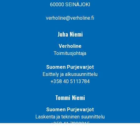
60000 SEINÄJOKI
verholine@verholine.fi
Juha Niemi
Verholine
Toimitusjohtaja
Suomen Purjevarjot
Esittely ja alkusuunnittelu
+358 40 5113784
Tommi Niemi
Suomen Purjevarjot
Laskenta ja tekninen suunnittelu
+358 41 7089815