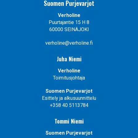
Suomen Purjevarjot
Verholine
Puurtajantie 15 H 8
60000 SEINÄJOKI
verholine@verholine.fi
Juha Niemi
Verholine
Toimitusjohtaja
Suomen Purjevarjot
Esittely ja alkusuunnittelu
+358 40 5113784
Tommi Niemi
Suomen Purjevarjot