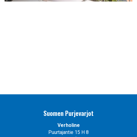
Suomen Purjevarjot
Verholine
Puurtajantie 15 H 8