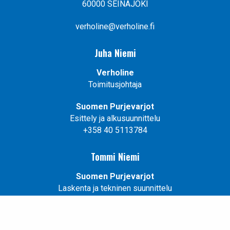
60000 SEINÄJOKI
verholine@verholine.fi
Juha Niemi
Verholine
Toimitusjohtaja
Suomen Purjevarjot
Esittely ja alkusuunnittelu
+358 40 5113784
Tommi Niemi
Suomen Purjevarjot
Laskenta ja tekninen suunnittelu
+358 41 7089815