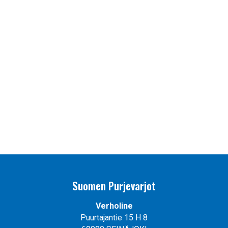
Suomen Purjevarjot
Verholine
Puurtajantie 15 H 8