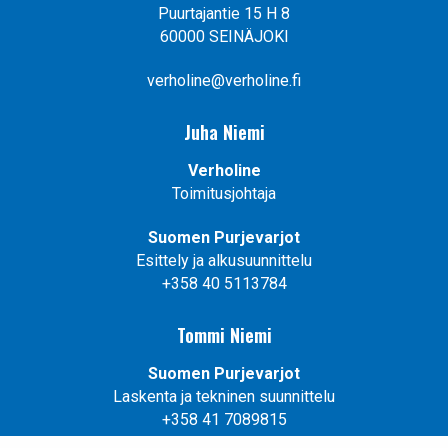
Puurtajantie 15 H 8
60000 SEINÄJOKI
verholine@verholine.fi
Juha Niemi
Verholine
Toimitusjohtaja
Suomen Purjevarjot
Esittely ja alkusuunnittelu
+358 40 5113784
Tommi Niemi
Suomen Purjevarjot
Laskenta ja tekninen suunnittelu
+358 41 7089815